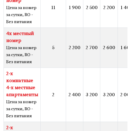
номер
11
1 900
2 500
2 200
1 40
Цена за номер
за сутки, RO -
Без питания
4х местный
номер
5
2 200
2 700
2 600
1 60
Цена за номер
за сутки, RO -
Без питания
2-х
комнатные
4-х местные
апартаменты
2
2 400
3 200
3 200
2 00
Цена за номер
за сутки, RO -
Без питания
2-х