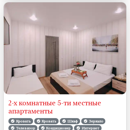
2-х комнатные 5-ти местные
апартаменты
Кровать
Кровать
Шкаф
Зеркало
Телевизор
Кондиционер
Интернет