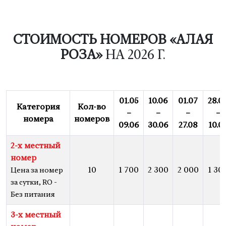
СТОИМОСТЬ НОМЕРОВ «АЛАЯ
РОЗА»
НА 2026 Г.
01.05
10.06
01.07
28.0
Категория
Кол-во
–
–
–
–
номера
номеров
09.06
30.06
27.08
10.0
2-х местный
номер
10
1 700
2 300
2 000
1 30
Цена за номер
за сутки, RO -
Без питания
3-х местный