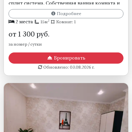
сплит система. Собственная ванная комната и
санузел.
Подробнее
2
2 места
15м
Комнат: 1
от
1 300
руб.
за номер / сутки
Бронировать
Обновлено: 03.08.2026 г.