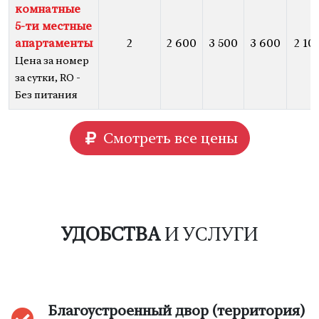
комнатные
5-ти местные
апартаменты
2
2 600
3 500
3 600
2 10
Цена за номер
за сутки, RO -
Без питания
Смотреть все цены
УДОБСТВА
И УСЛУГИ
Благоустроенный двор (территория)